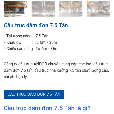
Cầu trục dầm đơn 7.5 Tấn
- Tải trọng nâng : 7.5 Tấn
- Khẩu độ : Từ 6m - 35m
- Chiều cao nâng : Từ 6m - 36m
Công ty cầu trục ANDOR chuyên cung cấp các loại cầu trục
dầm đơn 7.5 tấn, cầu trục nhà xưởng 7.5 tấn chất lượng cao,
chi phí hợp lý.
CẦU TRỤC DẦM ĐƠN 7.5 TẤN
Cầu trục dầm đơn 7.5 Tấn là gì?