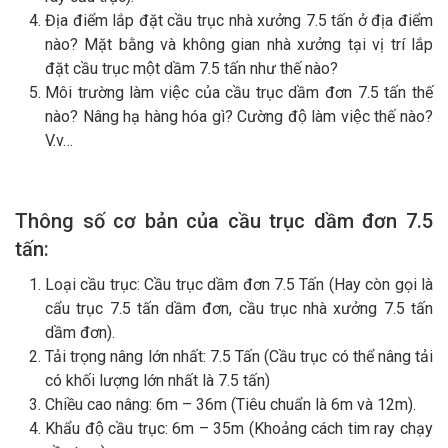
Địa điểm lắp đặt cầu trục nhà xưởng 7.5 tấn ở địa điểm
nào? Mặt bằng và không gian nhà xưởng tại vị trí lắp
đặt cầu trục một dầm 7.5 tấn như thế nào?
Môi trường làm việc của cầu trục dầm đơn 7.5 tấn thế
nào? Nâng hạ hàng hóa gì? Cường độ làm việc thế nào?
V.v…
Thông số cơ bản của cầu trục dầm đơn 7.5
tấn:
Loại cầu trục: Cầu trục dầm đơn 7.5 Tấn (Hay còn gọi là
cẩu trục 7.5 tấn dầm đơn, cầu trục nhà xưởng 7.5 tấn
dầm đơn).
Tải trọng nâng lớn nhất: 7.5 Tấn (Cầu trục có thể nâng tải
có khối lượng lớn nhất là 7.5 tấn)
Chiều cao nâng: 6m – 36m (Tiêu chuẩn là 6m và 12m).
Khẩu độ cầu trục: 6m – 35m (Khoảng cách tim ray chạy