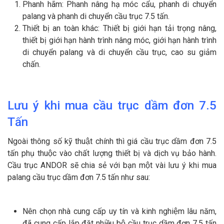
Phanh hãm: Phanh nâng hạ móc cẩu, phanh di chuyển
palang và phanh di chuyển cầu trục 7.5 tấn.
Thiết bị an toàn khác: Thiết bị giới hạn tải trọng nâng,
thiết bị giới hạn hành trình nâng móc, giới hạn hành trình
di chuyển palang và di chuyển cầu trục, cao su giảm
chấn.
Lưu ý khi mua cầu trục dầm đơn 7.5
Tấn
Ngoài thông số kỹ thuật chính thì giá cầu trục dầm đơn 7.5
tấn phụ thuộc vào chất lượng thiết bị và dịch vụ bảo hành.
Cầu trục ANDOR sẽ chia sẻ với bạn một vài lưu ý khi mua
palang cầu trục dầm đơn 7.5 tấn như sau:
Nên chọn nhà cung cấp uy tín và kinh nghiệm lâu năm,
đã cung cấp lắp đặt nhiều bộ cầu trục dầm đơn 7.5 tấn