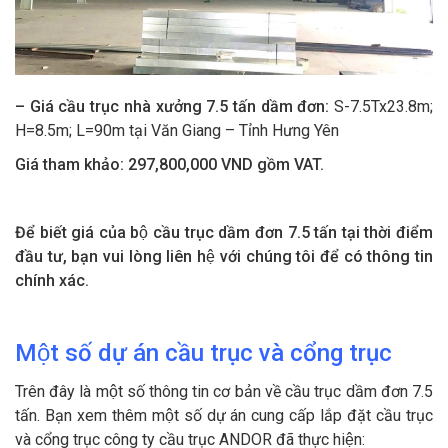
– Giá cầu trục
nhà xưởng
7.5 tấn dầm đơn:
S-7.5Tx23.8m;
H=8.5m; L=90m tại Văn Giang – Tỉnh Hưng Yên
Giá tham khảo:
2
97
,
8
00,000 VND gồm VAT.
Để biết giá của bộ cầu trục dầm đơn 7.5 tấn tại thời điểm
đầu tư, bạn vui lòng liên hệ với chúng tôi để có thông tin
chính xác.
Một số dự án cầu trục và cổng trục
Trên đây là một số thông tin cơ bản về cầu trục dầm đơn 7.5
tấn. Bạn xem thêm một số dự án cung cấp lắp đặt cầu trục
và cổng trục công ty cầu trục ANDOR đã thực hiện: