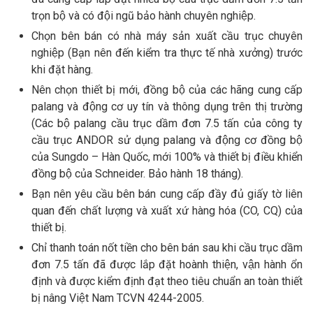
trọn bộ và có đội ngũ bảo hành chuyên nghiệp.
Chọn bên bán có nhà máy sản xuất cầu trục chuyên
nghiệp (Bạn nên đến kiểm tra thực tế nhà xưởng) trước
khi đặt hàng.
Nên chọn thiết bị mới, đồng bộ của các hãng cung cấp
palang và động cơ uy tín và thông dụng trên thị trường
(Các bộ palang cầu trục dầm đơn 7.5 tấn của công ty
cầu trục ANDOR sử dụng palang và động cơ đồng bộ
của Sungdo – Hàn Quốc, mới 100% và thiết bị điều khiển
đồng bộ của Schneider. Bảo hành 18 tháng).
Bạn nên yêu cầu bên bán cung cấp đầy đủ giấy tờ liên
quan đến chất lượng và xuất xứ hàng hóa (CO, CQ) của
thiết bị.
Chỉ thanh toán nốt tiền cho bên bán sau khi cầu trục dầm
đơn 7.5 tấn đã được lắp đặt hoành thiện, vận hành ổn
định và được kiểm định đạt theo tiêu chuẩn an toàn thiết
bị nâng Việt Nam TCVN 4244-2005.