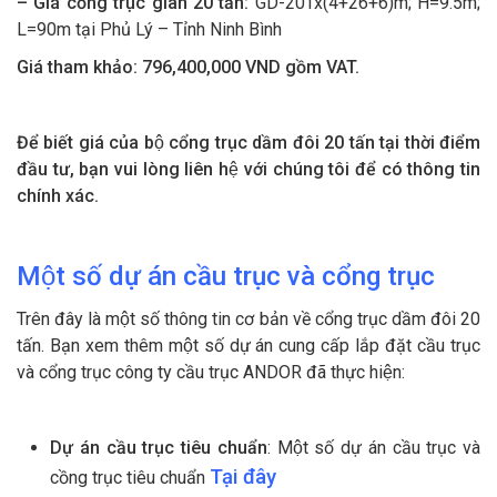
– Giá cổng trục giàn 20 tấn:
GD-20Tx(4+26+6)m; H=9.5m;
L=90m tại Phủ Lý – Tỉnh Ninh Bình
Giá tham khảo:
796,400,000 VND gồm VAT.
Để biết giá của bộ cổng trục dầm đôi
20
tấn tại thời điểm
đầu tư, bạn vui lòng liên hệ với chúng tôi để có thông tin
chính xác.
Một số dự án c
ầu
trục và cổng trục
Trên đây là một số thông tin cơ bản về cổng trục dầm đôi 20
tấn. Bạn xem thêm một số dự án cung cấp lắp đặt cầu trục
và cổng trục công ty cầu trục ANDOR đã thực hiện:
Dự án cầu trục tiêu chuẩn
: Một số dự án cầu trục và
Tại đây
cồng trục tiêu chuẩn