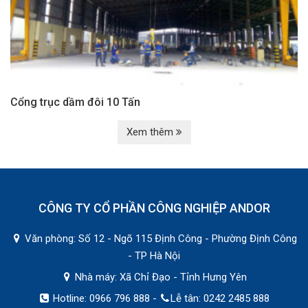
Cổng trục dầm đôi 10 Tấn
Xem thêm
CÔNG TY CỔ PHẦN CÔNG NGHIỆP ANDOR
Văn phòng: Số 12 - Ngõ 115 Định Công - Phường Định Công
- TP Hà Nội
Nhà máy: Xã Chỉ Đạo - Tỉnh Hưng Yên
Hotline: 0966 796 888 -
Lễ tân: 0242 2485 888