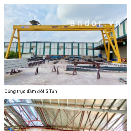
Cổng trục dầm đôi 5 Tấn