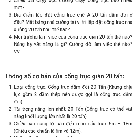
Chiều dài chạy dọc đường chạy cổng trục bao nhiêu
mét?
Địa điểm lắp đặt cổng trục chữ A 20 tấn dầm đôi ở
đâu? Mặt bằng nhà xưởng tại vị trí lắp đặt cổng trục nhà
xưởng 20 tấn như thế nào?
Môi trường làm việc của cổng trục giàn 20 tấn thế nào?
Nâng hạ vật nâng là gì? Cường độ làm việc thế nào?
V.v…
Thông số cơ bản của cổng trục
giàn
20
tấn:
Loại cổng trục: Cổng trục dầm đôi 20 Tấn (Khung chịu
lực gồm 2 dầm thép nên được gọi là cổng trục dầm
đôi).
Tải trọng nâng lớn nhất: 20 Tấn (Cổng trục có thể vật
nâng khối lượng lớn nhất là 20 tấn)
Chiều cao nâng từ sàn đến móc cẩu trục: 6m – 18m
(Chiều cao chuẩn là 6m và 12m).