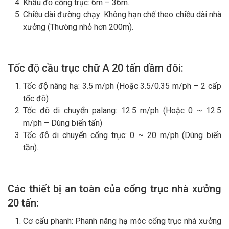
Khẩu độ cổng trục: 6m – 36m.
Chiều dài đường chạy: Không hạn chế theo chiều dài nhà
xưởng (Thường nhỏ hơn 200m).
Tốc độ c
ầu trục chữ A 20
tấn dầm đôi:
Tốc độ nâng hạ: 3.5 m/ph (Hoặc 3.5/0.35 m/ph – 2 cấp
tốc độ)
Tốc độ di chuyển palang: 12.5 m/ph (Hoặc 0 ~ 12.5
m/ph – Dùng biến tấn)
Tốc độ di chuyển cổng trục: 0 ~ 20 m/ph (Dùng biến
tần).
Các thiết bị an toàn
của
cổng trục nhà xưởng
20
tấn:
Cơ cấu phanh: Phanh nâng hạ móc cổng trục nhà xưởng