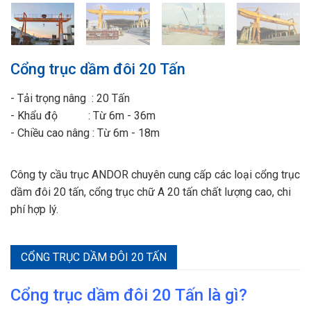
Cổng trục dầm đôi 20 Tấn
- Tải trọng nâng : 20 Tấn
- Khẩu độ : Từ 6m - 36m
- Chiều cao nâng : Từ 6m - 18m
Công ty cầu trục ANDOR chuyên cung cấp các loại cổng trục
dầm đôi 20 tấn, cổng trục chữ A 20 tấn chất lượng cao, chi
phí hợp lý.
CỔNG TRỤC DẦM ĐÔI 20 TẤN
Cổng trục dầm đôi
20
Tấn là gì?