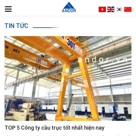
TIN TỨC
TOP 5 Công ty cầu trục tốt nhất hiện nay