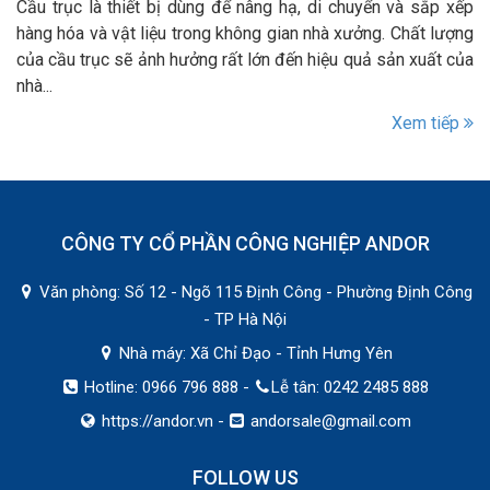
Cầu trục là thiết bị dùng để nâng hạ, di chuyển và sắp xếp
hàng hóa và vật liệu trong không gian nhà xưởng. Chất lượng
của cầu trục sẽ ảnh hưởng rất lớn đến hiệu quả sản xuất của
nhà...
Xem tiếp
CÔNG TY CỔ PHẦN CÔNG NGHIỆP ANDOR
Văn phòng: Số 12 - Ngõ 115 Định Công - Phường Định Công
- TP Hà Nội
Nhà máy: Xã Chỉ Đạo - Tỉnh Hưng Yên
Hotline: 0966 796 888 -
Lễ tân: 0242 2485 888
https://andor.vn
-
andorsale@gmail.com
FOLLOW US