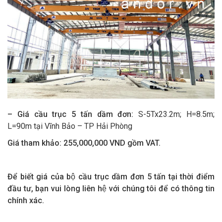
– Giá cầu trục 5 tấn dầm đơn:
S-5Tx23.2m; H=8.5m;
L=90m tại Vĩnh Bảo – TP Hải Phòng
Giá tham khảo:
255,000,000 VND gồm VAT.
Để biết giá của bộ cầu trục dầm đơn 5 tấn tại thời điểm
đầu tư, bạn vui lòng liên hệ với chúng tôi để có thông tin
chính xác.