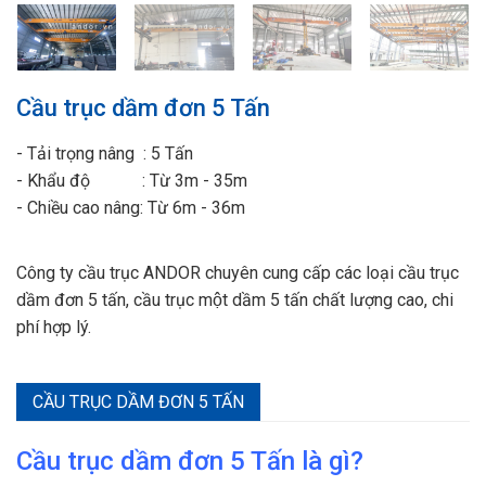
Cầu trục dầm đơn 5 Tấn
- Tải trọng nâng : 5 Tấn
- Khẩu độ : Từ 3m - 35m
- Chiều cao nâng: Từ 6m - 36m
Công ty cầu trục ANDOR chuyên cung cấp các loại cầu trục
dầm đơn 5 tấn, cầu trục một dầm 5 tấn chất lượng cao, chi
phí hợp lý.
CẦU TRỤC DẦM ĐƠN 5 TẤN
Cầu trục dầm đơn 5 Tấn là gì?