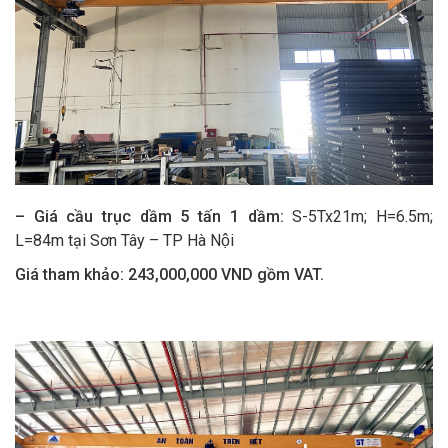
– Giá cầu trục dầm 5 tấn 1 dầm:
S-5Tx21m; H=6.5m;
L=84m tại Sơn Tây – TP Hà Nội
Giá tham khảo:
243,000,000 VND gồm VAT.