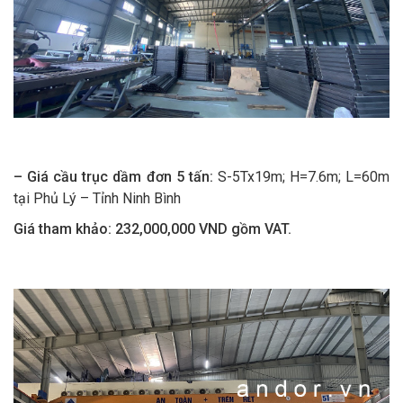
– Giá cầu trục dầm đơn 5 tấn:
S-5Tx19m; H=7.6m; L=60m
tại Phủ Lý – Tỉnh Ninh Bình
Giá tham khảo:
232,000,000 VND gồm VAT.