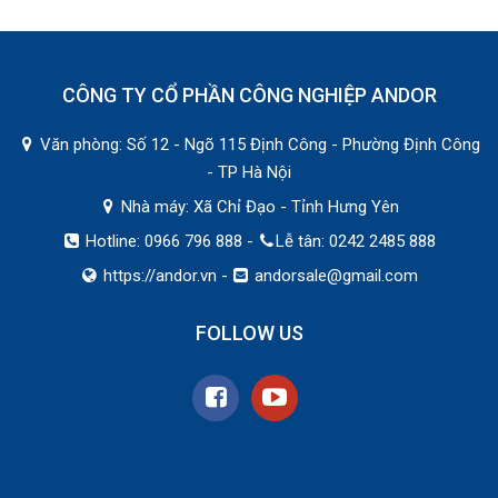
CÔNG TY CỔ PHẦN CÔNG NGHIỆP ANDOR
Văn phòng: Số 12 - Ngõ 115 Định Công - Phường Định Công
- TP Hà Nội
Nhà máy: Xã Chỉ Đạo - Tỉnh Hưng Yên
Hotline: 0966 796 888 -
Lễ tân: 0242 2485 888
https://andor.vn
-
andorsale@gmail.com
FOLLOW US