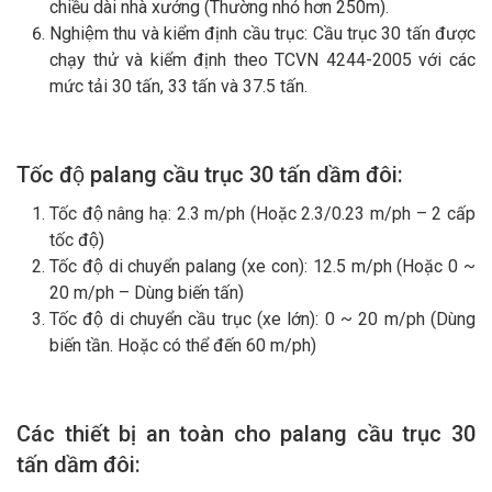
chiều dài nhà xưởng (Thường nhỏ hơn 250m).
Nghiệm thu và kiểm định cầu trục: Cầu trục 30 tấn được
chạy thử và kiểm định theo TCVN 4244-2005 với các
mức tải 30 tấn, 33 tấn và 37.5 tấn.
Tốc độ
palang
cầu trục
30
tấn dầm đ
ôi
:
Tốc độ nâng hạ: 2.3 m/ph (Hoặc 2.3/0.23 m/ph – 2 cấp
tốc độ)
Tốc độ di chuyển palang (xe con): 12.5 m/ph (Hoặc 0 ~
20 m/ph – Dùng biến tấn)
Tốc độ di chuyển cầu trục (xe lớn): 0 ~ 20 m/ph (Dùng
biến tần. Hoặc có thể đến 60 m/ph)
Các thiết bị an toàn cho
palang
cầu trục
30
tấn
dầm đôi
: