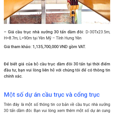
– Giá cầu trục
nhà xưởng
30
tấn
dầm đôi
:
D-30Tx23.5m;
H=8.7m; L=90m tại Yên Mỹ – Tỉnh Hưng Yên
Giá tham khảo:
1,135
,
7
00,000 VND gồm VAT.
Để biết giá của bộ cầu trục dầm
đôi 30
tấn tại thời điểm
đầu tư, bạn vui lòng liên hệ với chúng tôi để có thông tin
chính xác.
Một số dự án cầu trục và cổng trục
Trên đây là một số thông tin cơ bản về cầu trục nhà xưởng
30 tấn dầm đôi. Bạn vui lòng xem thêm một số dự án cung