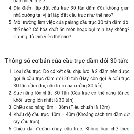
bao nhiêu mét?
Địa điểm lắp đặt cầu trục 30 tấn dầm đôi, không gian
nhà xưởng tại vị trí lắp đặt cầu trục như thế nào?
Môi trường làm việc của palang cầu trục 30 tấn dầm đôi
thế nào? Có hóa chất ăn mòn hoặc bụi mịn hay không?
Cường độ làm việc thế nào?
Thông số cơ bản của cầu trục dầm
đôi
30
tấn:
Loại cầu trục: Do có kết cấu chịu lực là 2 dầm nên được
gọi là cầu trục dầm đôi 30 tấn (Hay còn gọi là cẩu trục
30 tấn dầm đôi, cẩu trục nhà xưởng 30 tấn).
Sức nâng lớn nhất: 30 Tấn (Cầu trục có thể nâng tải có
khối lượng lớn nhất là 30 tấn)
Chiều cao nâng: 8m – 36m (Tiêu chuẩn là 12m).
Khẩu độ cầu trục: 10m – 40m (Khoảng cách tim dầm đỡ
ray cầu trục).
Chiều dài đường chạy cầu trục: Không hạn chế theo