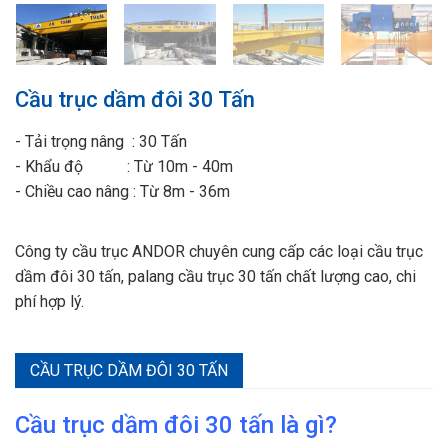
Cầu trục dầm đôi 30 Tấn
- Tải trọng nâng : 30 Tấn
- Khẩu độ : Từ 10m - 40m
- Chiều cao nâng : Từ 8m - 36m
Công ty cầu trục ANDOR chuyên cung cấp các loại cầu trục
dầm đôi 30 tấn, palang cầu trục 30 tấn chất lượng cao, chi
phí hợp lý.
CẦU TRỤC DẦM ĐÔI 30 TẤN
Cầu trục dầm đ
ôi 30
t
ấn là gì?