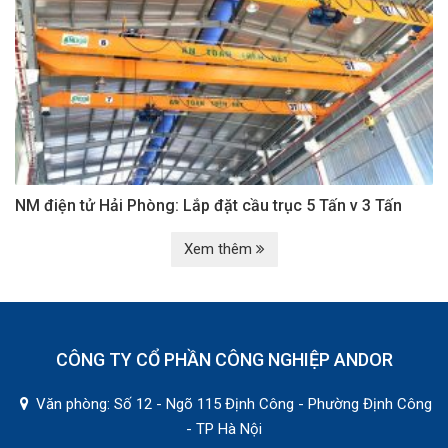
NM điện tử Hải Phòng: Lắp đặt cầu trục 5 Tấn v 3 Tấn
Xem thêm
CÔNG TY CỔ PHẦN CÔNG NGHIỆP ANDOR
Văn phòng: Số 12 - Ngõ 115 Định Công - Phường Định Công
- TP Hà Nội