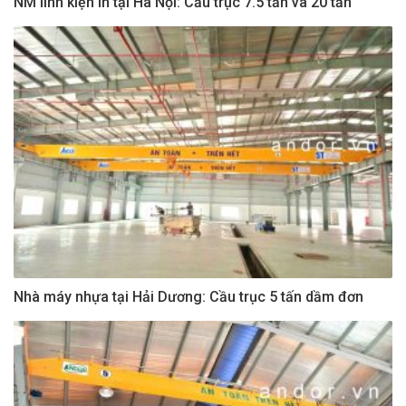
NM linh kiện in tại Hà Nội: Cầu trục 7.5 tấn và 20 tấn
Nhà máy nhựa tại Hải Dương: Cầu trục 5 tấn dầm đơn