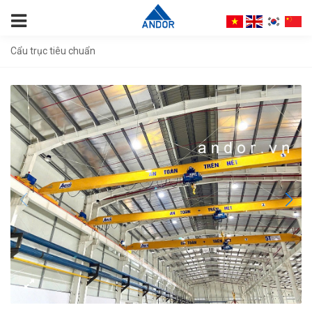
Cẩu trục tiêu chuẩn