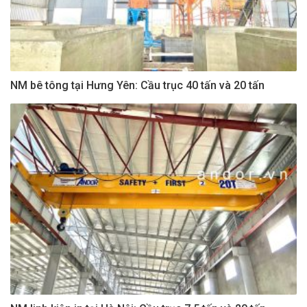
NM bê tông tại Hưng Yên: Cầu trục 40 tấn và 20 tấn