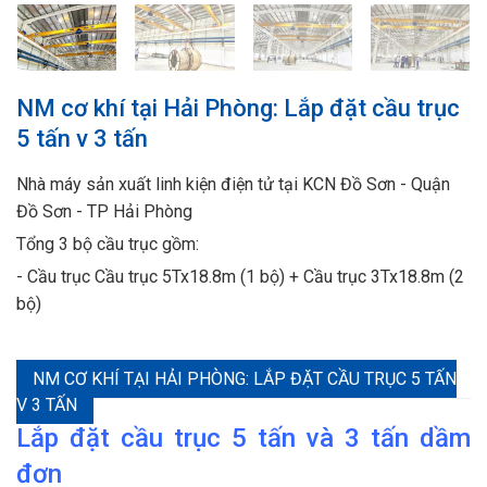
NM cơ khí tại Hải Phòng: Lắp đặt cầu trục
5 tấn v 3 tấn
Nhà máy sản xuất linh kiện điện tử tại KCN Đồ Sơn - Quận
Đồ Sơn - TP Hải Phòng
Tổng 3 bộ cầu trục gồm:
- Cầu trục Cầu trục 5Tx18.8m (1 bộ) + Cầu trục 3Tx18.8m (2
bộ)
NM CƠ KHÍ TẠI HẢI PHÒNG: LẮP ĐẶT CẦU TRỤC 5 TẤN
V 3 TẤN
Lắp đặt cầu trục 5 tấn và 3 tấn dầm
đơn