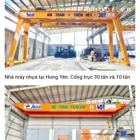
Nhà máy nhựa tại Hưng Yên: Cổng trục 30 tấn và 10 tấn