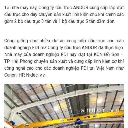
Tại nhà máy này, Công ty cầu trục ANDOR cung cấp lắp đặt
cầu trục cho dây chuyền sản xuất linh kiện chơ khí chính xác
gồm 2 bộ cầu trục 3 tấn và 1 bộ cầu trục 5 tấn dầm đơn.
Cũng giống như nhiều dự án cung cấp cầu trục cho các
doanh nghiệp FDI mà Công ty cầu trục ANDOR đã thực hiện.
Nhà máy của doanh nghiệp FDI này đặt tại KCN Đồ Sơn –
TP Hải Phòng chuyên sản xuất và cung cấp linh kiện cơ khí
công nghệ cao cho các doanh nghiệp FDI tại Việt Nam như
Canon, HP, Nidec, v.v…