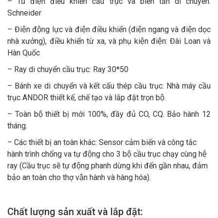
– Tủ điện điều khiển cầu trục và biến tần di chuyển:
Schneider
– Điện động lực và điện điều khiển (điện ngang và điện dọc
nhà xưởng), điều khiển từ xa, và phụ kiện điện: Đài Loan và
Hàn Quốc
– Ray di chuyển cầu trục: Ray 30*50
– Bánh xe di chuyển và kết cấu thép cầu trục: Nhà máy cầu
trục ANDOR thiết kế, chế tạo và lắp đặt trọn bộ.
– Toàn bộ thiết bị mới 100%, đầy đủ CO, CQ. Bảo hành 12
tháng.
– Các thiết bị an toàn khác: Sensor cảm biến và công tắc
hành trình chống va tự động cho 3 bộ cầu trục chạy cùng hệ
ray (Cầu trục sẽ tự động phanh dừng khi đến gần nhau, đảm
bảo an toàn cho thợ vận hành và hàng hóa).
Chất lượng sản xuất và lắp đặt: