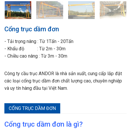
Cổng trục dầm đơn
- Tải trọng nâng : Từ 1Tấn - 20Tấn
- Khẩu độ : Từ 2m - 30m
- Chiều cao nâng : Từ 3m - 30m
Công ty cầu trục ANDOR là nhà sản xuất, cung cấp lắp đặt
các loại cổng trục dầm đơn chất lượng cao, chuyên nghiệp
và uy tín hàng đầu tại Việt Nam.
CỔNG TRỤC DẦM ĐƠN
Cổng trục dầm đơn là gì?