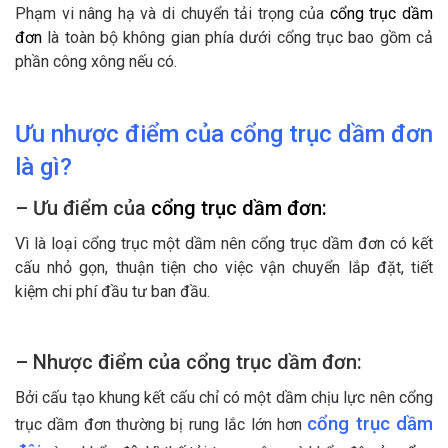
Phạm vi nâng hạ và di chuyển tải trọng của
cổng trục dầm
đơn
là toàn bộ không gian phía dưới cổng trục bao gồm cả
phần công xông nếu có.
Ưu nhược điểm của cổng trục dầm đơn
là gì?
– Ưu điểm của
cổng trục dầm đơn:
Vì là loại cổng trục một dầm nên cổng trục dầm đơn có kết
cấu nhỏ gọn, thuận tiện cho việc vận chuyển lắp đặt, tiết
kiệm chi phí đầu tư ban đầu.
– Nhược điểm của cổng trục dầm đơn:
Bởi cấu tạo khung kết cấu chỉ có một dầm chịu lực nên cổng
cổng trục dầm
trục dầm đơn thường bị rung lắc lớn hơn