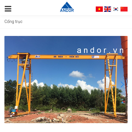
Cổng trục