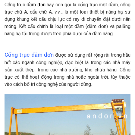
Cổng trục dầm đơn
hay còn gọi là cổng trục một dầm, cổng
trục chữ A, cẩu chữ A, v.v… là một loại thiết bị nâng hạ sử
dụng khung kết cấu chịu lực có ray di chuyển đặt dưới nền
móng. Kết cấu chính là loại một dầm (dầm đơn) và palăng
nâng hạ tải trọng được treo phía dưới của dầm nâng.
Cổng trục dầm đơn
được sử dụng rất rộng rãi trong hầu
hết các ngành công nghiệp, đặc biệt là trong các nhà máy
sản xuất thép, trong các nhà xưởng, kho chứa hàng. Cổng
trục có thể hoạt động trong nhà hoặc ngoài trời, tùy thuộc
vào cách bố trí công nghệ của người dùng.