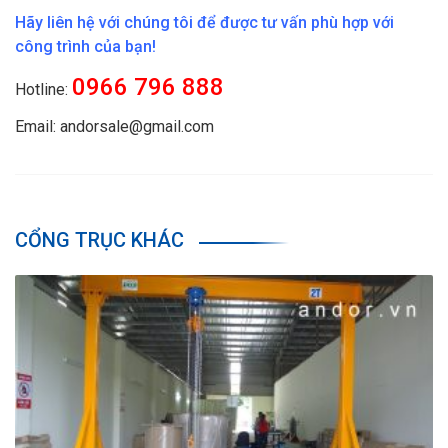
Hãy liên hệ với chúng tôi để được tư vấn phù hợp với
công trình của bạn!
0966 796 888
Hotline:
Email: andorsale@gmail.com
CỔNG TRỤC KHÁC