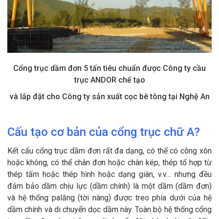
Cổng trục dầm đơn 5 tấn tiêu chuẩn được Công ty cầu
trục ANDOR chế tạo
và lắp đặt
cho Công ty sản xuất cọc bê tông tại Nghệ An
Cấu tạo cơ bản của cổng trục chữ A?
Kết cấu cổng trục dầm đơn rất đa dạng, có thể có công xôn
hoặc không, có thể chân đơn hoặc chân kép, thép tổ hợp từ
thép tấm hoặc thép hình hoặc dạng giàn, v.v… nhưng đều
đảm bảo dầm chịu lực (dầm chính) là một dầm (dầm đơn)
và hệ thống palăng (tời nâng) được treo phía dưới của hệ
dầm chính và di chuyển dọc dầm này. Toàn bộ hệ thống cổng