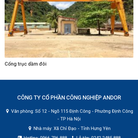
Cổng trục dầm đôi
CÔNG TY CỔ PHẦN CÔNG NGHIỆP ANDOR
Văn phòng: Số 12 - Ngõ 115 Định Công - Phường Định Công
- TP Hà Nội
Nhà máy: Xã Chỉ Đạo - Tỉnh Hưng Yên
Hotline: 0966 796 888 -
Lễ tân: 0242 2485 888