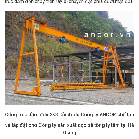
trục dầm đơn chạy trên ray di chuyển đặt phía dưới mặt đất.
Cổng trục dầm đơn 2×3 tấn được Công ty ANDOR chế tạo
và lắp đặt
cho Công ty sản xuất cọc bê tông ly tâm tại Hà
Giang