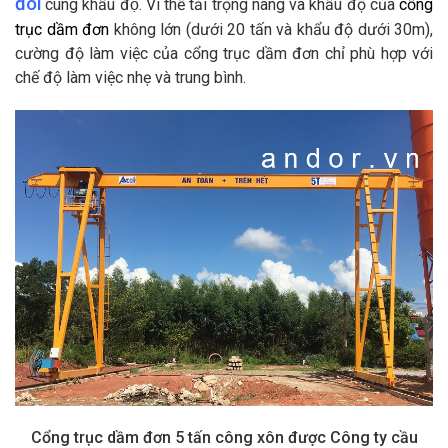
đôi
cùng khẩu độ. Vì thế tải trọng nâng và khẩu độ của
cổng
trục dầm đơn
không lớn (dưới 20 tấn và khẩu độ dưới 30m),
cường độ làm việc của cổng trục dầm đơn chỉ phù hợp với
chế độ làm việc nhẹ và trung bình.
Cổng trục dầm đơn 5 tấn công xôn được Công ty cầu