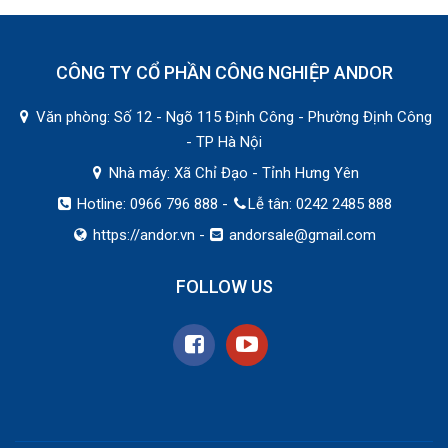
CÔNG TY CỔ PHẦN CÔNG NGHIỆP ANDOR
Văn phòng: Số 12 - Ngõ 115 Định Công - Phường Định Công
- TP Hà Nội
Nhà máy: Xã Chỉ Đạo - Tỉnh Hưng Yên
Hotline: 0966 796 888 -
Lễ tân: 0242 2485 888
https://andor.vn
-
andorsale@gmail.com
FOLLOW US