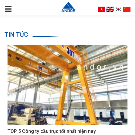
TIN TỨC
TOP 5 Công ty cầu trục tốt nhất hiện nay