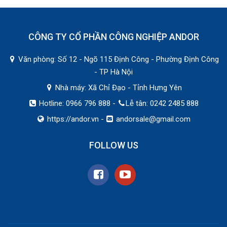
CÔNG TY CỔ PHẦN CÔNG NGHIỆP ANDOR
Văn phòng: Số 12 - Ngõ 115 Định Công - Phường Định Công
- TP Hà Nội
Nhà máy: Xã Chỉ Đạo - Tỉnh Hưng Yên
Hotline: 0966 796 888 -
Lễ tân: 0242 2485 888
https://andor.vn
-
andorsale@gmail.com
FOLLOW US