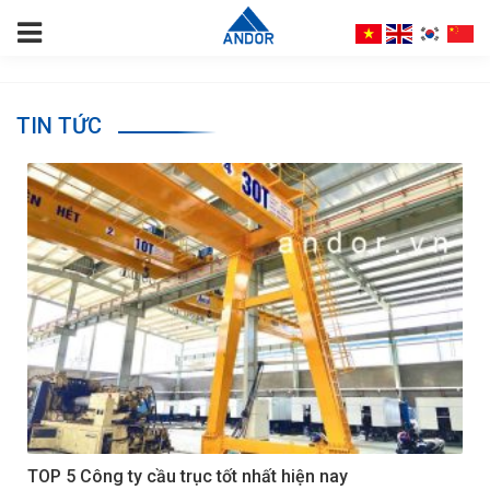
TIN TỨC
TOP 5 Công ty cầu trục tốt nhất hiện nay