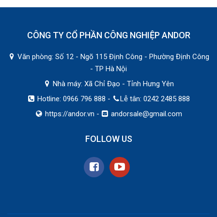
CÔNG TY CỔ PHẦN CÔNG NGHIỆP ANDOR
Văn phòng: Số 12 - Ngõ 115 Định Công - Phường Định Công
- TP Hà Nội
Nhà máy: Xã Chỉ Đạo - Tỉnh Hưng Yên
Hotline: 0966 796 888 -
Lễ tân: 0242 2485 888
https://andor.vn
-
andorsale@gmail.com
FOLLOW US