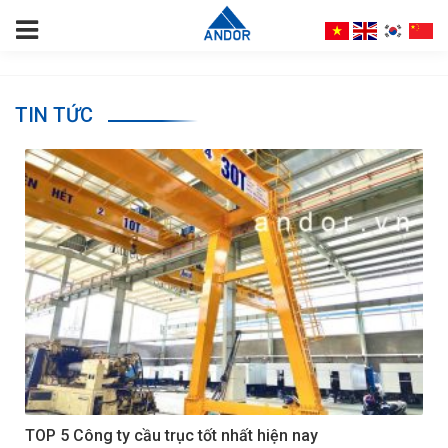
TIN TỨC
TOP 5 Công ty cầu trục tốt nhất hiện nay