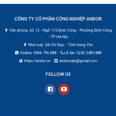
CÔNG TY CỔ PHẦN CÔNG NGHIỆP ANDOR
Văn phòng: Số 12 - Ngõ 115 Định Công - Phường Định Công
- TP Hà Nội
Nhà máy: Xã Chỉ Đạo - Tỉnh Hưng Yên
Hotline: 0966 796 888 -
Lễ tân: 0242 2485 888
https://andor.vn
-
andorsale@gmail.com
FOLLOW US