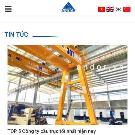
TIN TỨC
TOP 5 Công ty cầu trục tốt nhất hiện nay