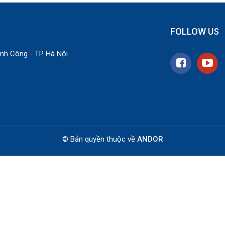
FOLLOW US
nh Công - TP Hà Nội
© Bản quyền thuộc về
ANDOR