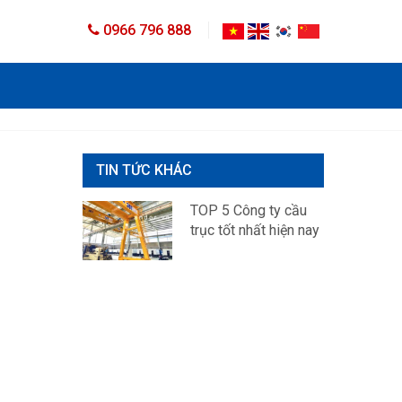
0966 796 888
TIN TỨC KHÁC
TOP 5 Công ty cầu
trục tốt nhất hiện nay