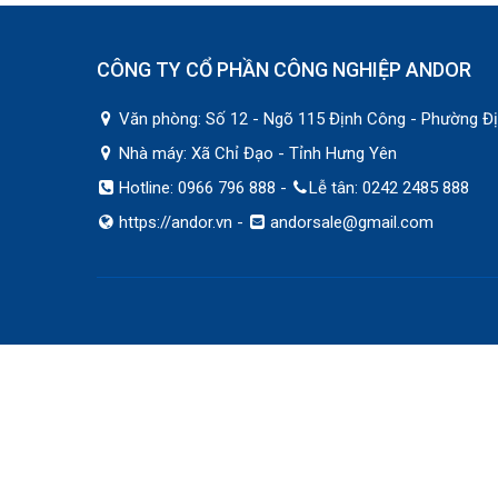
CÔNG TY CỔ PHẦN CÔNG NGHIỆP ANDOR
Văn phòng: Số 12 - Ngõ 115 Định Công - Phường Đị
Nhà máy: Xã Chỉ Đạo - Tỉnh Hưng Yên
Hotline: 0966 796 888 -
Lễ tân: 0242 2485 888
https://andor.vn
-
andorsale@gmail.com