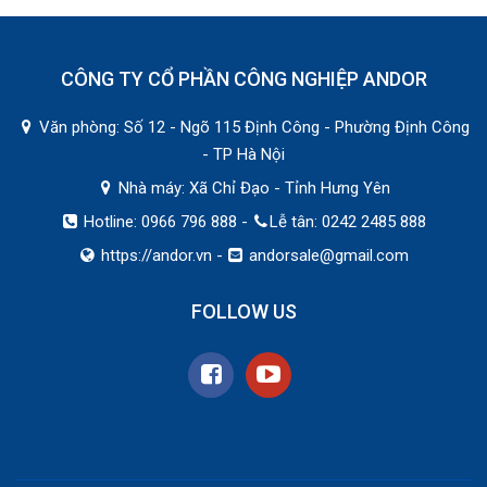
CÔNG TY CỔ PHẦN CÔNG NGHIỆP ANDOR
Văn phòng: Số 12 - Ngõ 115 Định Công - Phường Định Công
- TP Hà Nội
Nhà máy: Xã Chỉ Đạo - Tỉnh Hưng Yên
Hotline: 0966 796 888 -
Lễ tân: 0242 2485 888
https://andor.vn
-
andorsale@gmail.com
FOLLOW US