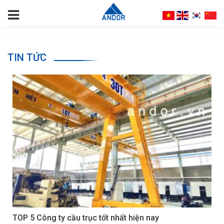
TIN TỨC
TOP 5 Công ty cầu trục tốt nhất hiện nay