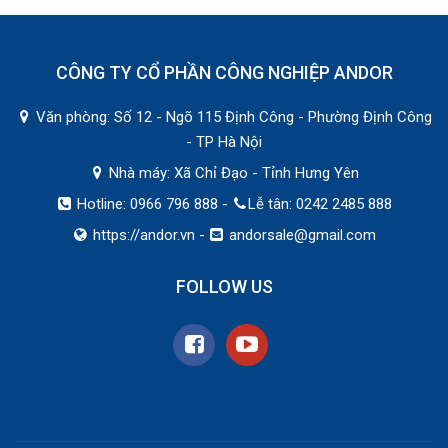
CÔNG TY CỔ PHẦN CÔNG NGHIỆP ANDOR
Văn phòng: Số 12 - Ngõ 115 Định Công - Phường Định Công
- TP Hà Nội
Nhà máy: Xã Chỉ Đạo - Tỉnh Hưng Yên
Hotline: 0966 796 888 -
Lễ tân: 0242 2485 888
https://andor.vn
-
andorsale@gmail.com
FOLLOW US