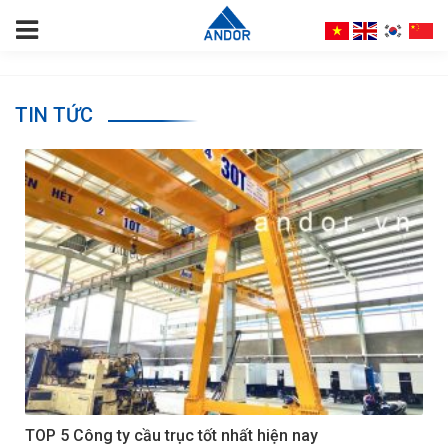
TIN TỨC
TOP 5 Công ty cầu trục tốt nhất hiện nay