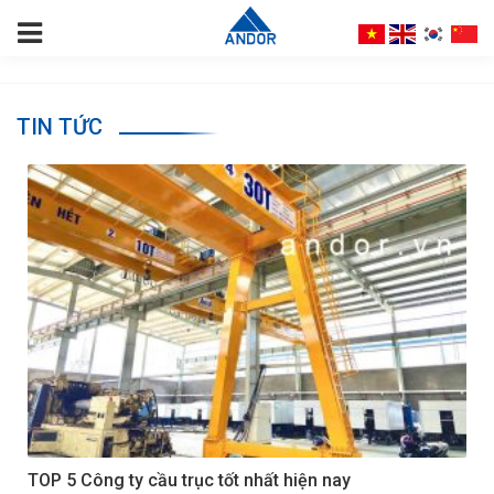
TIN TỨC
TOP 5 Công ty cầu trục tốt nhất hiện nay