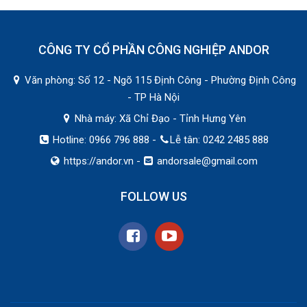
CÔNG TY CỔ PHẦN CÔNG NGHIỆP ANDOR
Văn phòng: Số 12 - Ngõ 115 Định Công - Phường Định Công
- TP Hà Nội
Nhà máy: Xã Chỉ Đạo - Tỉnh Hưng Yên
Hotline: 0966 796 888 -
Lễ tân: 0242 2485 888
https://andor.vn
-
andorsale@gmail.com
FOLLOW US